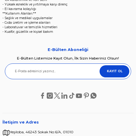
- Yüksek esneklik ve yırtılmaya karşı direnç
- El kavrama kolaylığı
**Kullanım Alanları:**
- Sağlık ve medikal uygulamalar
- Gıda üretim ve işleme alanları
- Laboratuvar ve temizlik hizmetleri
- Kuaför, güzellik ve kişisel bakım
E-Bülten Aboneliği
E-Bülten Listemize Kayıt Olun, İlk Sizin Haberiniz Olsun!
KAYIT OL
İletişim ve Adres
Yeşiloba, 46243 Sokak No:6/A, 01010