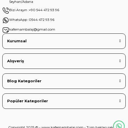
Seyhan/Adana
Bizi Arayın :
+90 544 472 93 96
WhatsApp :
0544 472 93 96
kafemambalaj@gmail.com
Kurumsal
Alışveriş
Blog Kategoriler
Popüler Kategoriler
Copyright 2025 © - www.kafemambalaj.com - Tüm hakları saklıdır.