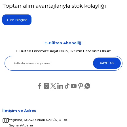
Toptan alım avantajlarıyla stok kolaylığı
Tüm Bloglar
E-Bülten Aboneliği
E-Bülten Listemize Kayıt Olun, İlk Sizin Haberiniz Olsun!
KAYIT OL
İletişim ve Adres
Yeşiloba, 46243 Sokak No:6/A, 01010
Seyhan/Adana