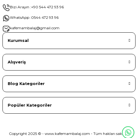
Bizi Arayın :
+90 544 472 93 96
WhatsApp :
0544 472 93 96
kafemambalaj@gmail.com
Kurumsal
Alışveriş
Blog Kategoriler
Popüler Kategoriler
Copyright 2025 © - www.kafemambalaj.com - Tüm hakları saklıdır.