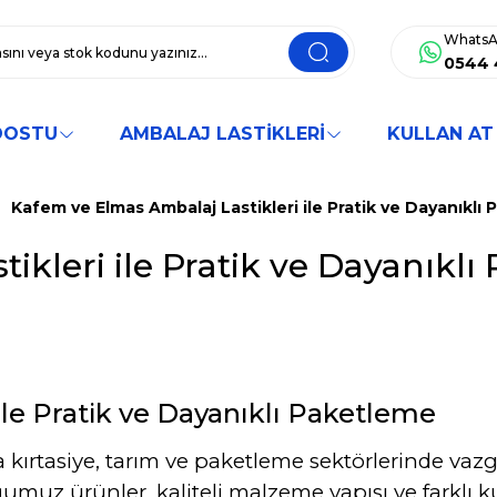
WhatsA
0544 
DOSTU
AMBALAJ LASTİKLERİ
KULLAN AT
Kafem ve Elmas Ambalaj Lastikleri ile Pratik ve Dayanıklı
kleri ile Pratik ve Dayanıklı
le Pratik ve Dayanıklı Paketleme
a kırtasiye, tarım ve paketleme sektörlerinde vazg
uz ürünler, kaliteli malzeme yapısı ve farklı ku