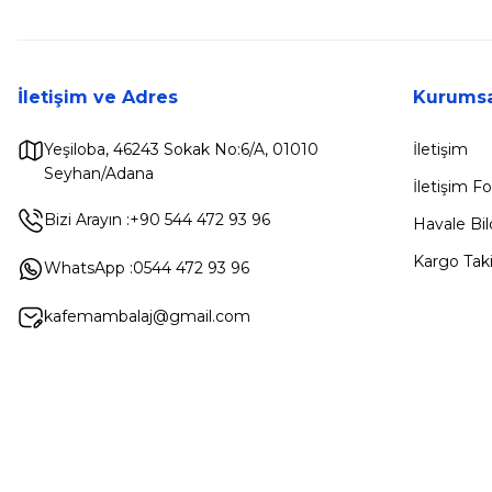
İletişim ve Adres
Kurumsa
Yeşiloba, 46243 Sokak No:6/A, 01010
İletişim
Seyhan/Adana
İletişim 
Bizi Arayın :
+90 544 472 93 96
Havale Bi
Kargo Taki
WhatsApp :
0544 472 93 96
kafemambalaj@gmail.com