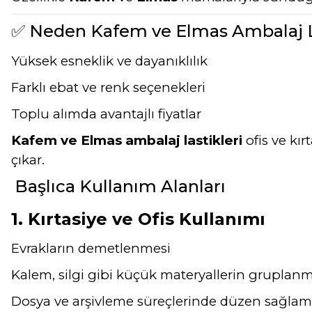
✅ Neden Kafem ve Elmas Ambalaj La
Yüksek esneklik ve dayanıklılık
Farklı ebat ve renk seçenekleri
Toplu alımda avantajlı fiyatlar
Kafem ve Elmas ambalaj lastikleri
ofis ve kı
çıkar.
Başlıca Kullanım Alanları
1. Kırtasiye ve Ofis Kullanımı
Evrakların demetlenmesi
Kalem, silgi gibi küçük materyallerin gruplanm
Dosya ve arşivleme süreçlerinde düzen sağla