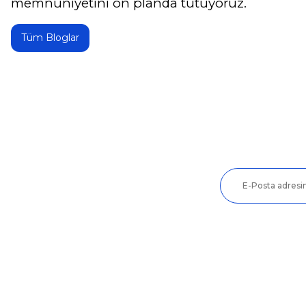
memnuniyetini ön planda tutuyoruz.
Tüm Bloglar