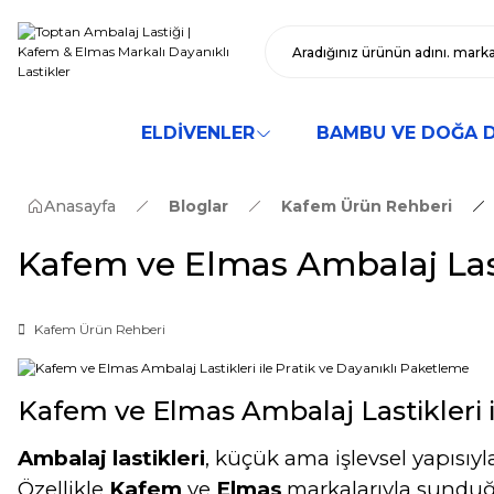
ELDİVENLER
BAMBU VE DOĞA 
Anasayfa
Bloglar
Kafem Ürün Rehberi
Kafem ve Elmas Ambalaj Lasti
Kafem Ürün Rehberi
Kafem ve Elmas Ambalaj Lastikleri i
Ambalaj lastikleri
, küçük ama işlevsel yapısıyl
Özellikle
Kafem
ve
Elmas
markalarıyla sunduğum