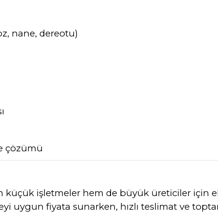
, nane, dereotu)
ı
eme çözümü
em küçük işletmeler hem de büyük üreticiler için 
teyi uygun fiyata sunarken, hızlı teslimat ve toptan