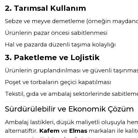
2. Tarımsal Kullanım
Sebze ve meyve demetleme (örneğin maydanoz
Ürünlerin pazar öncesi sabitlenmesi
Hal ve pazarda düzenli taşıma kolaylığı
3. Paketleme ve Lojistik
Ürünlerin gruplandırılması ve güvenli taşınmas
Poşet ve torbaların geçici kapatılması
Tekstil, gıda ve ambalaj sektörlerinde sabitl
Sürdürülebilir ve Ekonomik Çözüm
Ambalaj lastikleri, düşük maliyetli oluşuyla h
alternatiftir.
Kafem
ve
Elmas
markaları ile kali