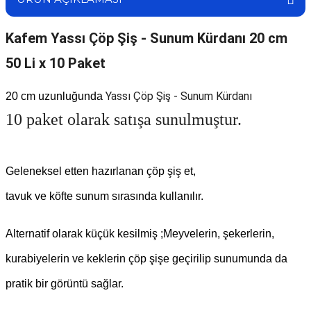
Kafem Yassı Çöp Şiş - Sunum Kürdanı 20 cm
50 Li x 10 Paket
Yassı Çöp Şiş - Sunum Kürdanı
20 cm uzunluğunda
10 paket olarak satışa sunulmuştur.
Geleneksel etten hazırlanan çöp şiş et,
tavuk ve köfte sunum sırasında kullanılır.
Alternatif olarak küçük kesilmiş ;Meyvelerin, şekerlerin,
kurabiyelerin ve keklerin çöp şişe geçirilip sunumunda da
pratik bir görüntü sağlar.