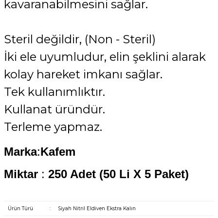
kavaranabilmesini sağlar.
Steril değildir, (Non - Steril)
İki ele uyumludur, elin şeklini alarak
kolay hareket imkanı sağlar.
Tek kullanımlıktır.
Kullanat üründür.
Terleme yapmaz.
Marka
:
Kafem
Miktar
:
250 Adet (50 Li X 5 Paket
)
Ürün Türü
:
Siyah Nitril Eldiven Ekstra Kalın