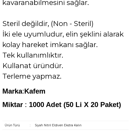
kavaranabilmesini sağlar.
Steril değildir, (Non - Steril)
İki ele uyumludur, elin şeklini alarak
kolay hareket imkanı sağlar.
Tek kullanımlıktır.
Kullanat üründür.
Terleme yapmaz.
Marka
:
Kafem
Miktar
:
1000 Adet (50 Li X 20 Paket
)
Ürün Türü
:
Siyah Nitril Eldiven Ekstra Kalın