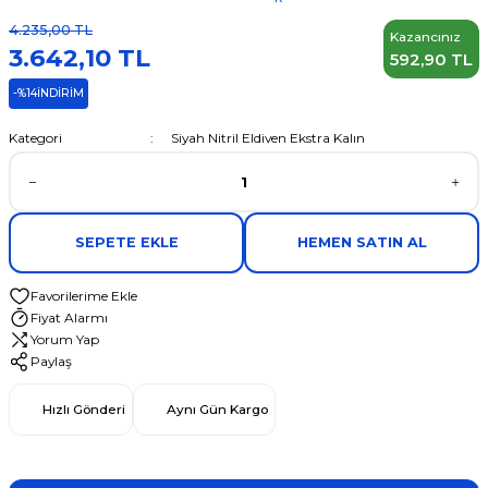
4.235,00 TL
Kazancınız
3.642,10 TL
592,90 TL
-%14
İNDİRİM
Kategori
Siyah Nitril Eldiven Ekstra Kalın
SEPETE EKLE
HEMEN SATIN AL
Fiyat Alarmı
Yorum Yap
Paylaş
Hızlı Gönderi
Aynı Gün Kargo