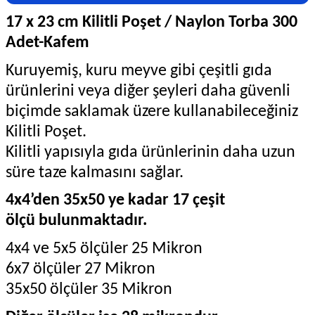
17 x 23 cm Kilitli Poşet / Naylon Torba 300
Adet-Kafem
Kuruyemiş, kuru meyve gibi çeşitli gıda
ürünlerini veya diğer şeyleri daha güvenli
biçimde saklamak üzere kullanabileceğiniz
Kilitli Poşet.
Kilitli yapısıyla gıda ürünlerinin daha uzun
süre taze kalmasını sağlar.
4x4’den 35x50 ye kadar 17 çeşit
ölçü bulunmaktadır.
4x4 ve 5x5 ölçüler 25 Mikron
6x7 ölçüler 27 Mikron
35x50 ölçüler 35 Mikron