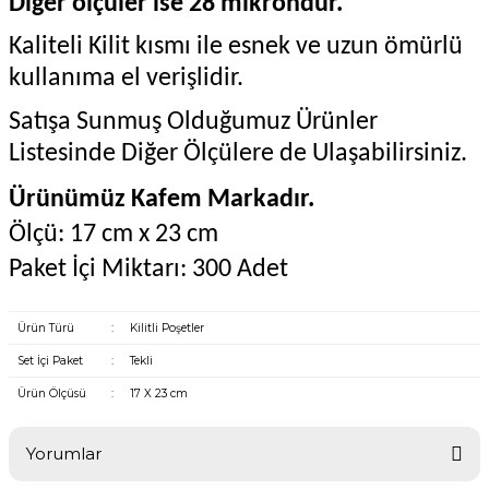
Diğer ölçüler ise 28 mikrondur.
Kaliteli Kilit kısmı ile esnek ve uzun ömürlü
kullanıma el verişlidir.
Satışa Sunmuş Olduğumuz Ürünler
Listesinde Diğer Ölçülere de Ulaşabilirsiniz.
Ürünümüz Kafem Markadır.
Ölçü: 17 cm x 23 cm
Paket İçi Miktarı: 300 Adet
Ürün Türü
:
Kilitli Poşetler
Set İçi Paket
:
Tekli
Ürün Ölçüsü
:
17 X 23 cm
Yorumlar