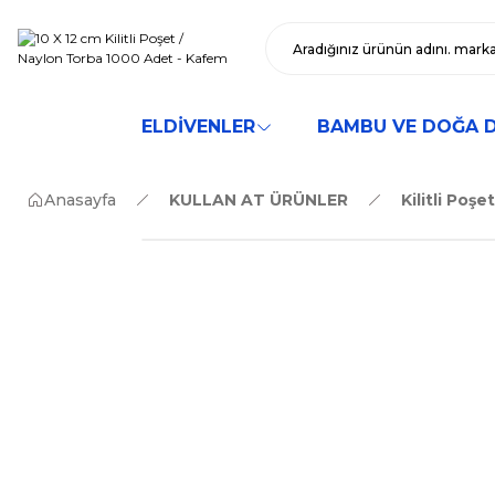
ELDİVENLER
BAMBU VE DOĞA 
Anasayfa
KULLAN AT ÜRÜNLER
Kilitli Poşe