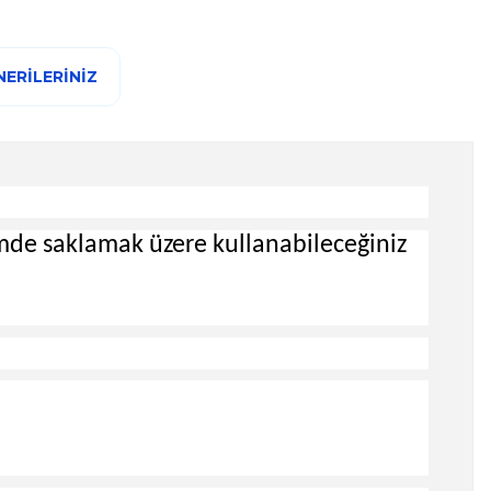
ERILERINIZ
çimde saklamak üzere kullanabileceğiniz