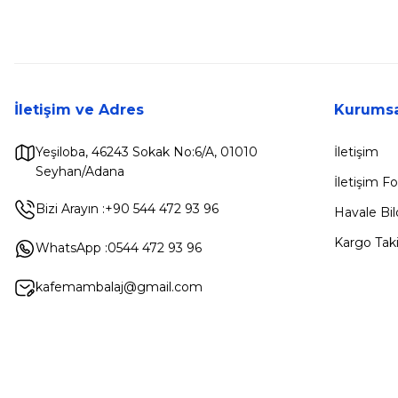
İletişim ve Adres
Kurumsa
Yeşiloba, 46243 Sokak No:6/A, 01010
İletişim
Seyhan/Adana
İletişim 
Bizi Arayın :
+90 544 472 93 96
Havale Bi
Kargo Taki
WhatsApp :
0544 472 93 96
kafemambalaj@gmail.com