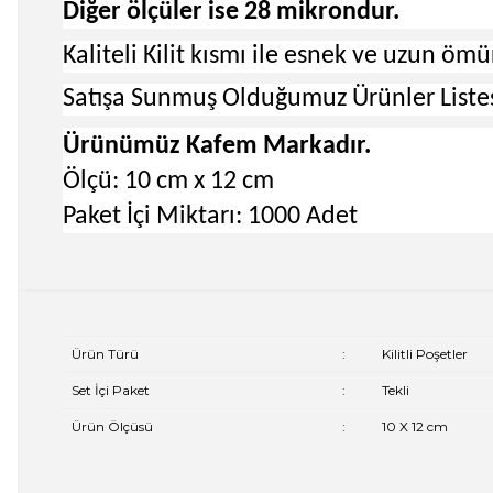
Diğer ölçüler ise 28 mikrondur.
Kaliteli Kilit kısmı ile esnek ve uzun ömür
Satışa Sunmuş Olduğumuz Ürünler Listesi
Ürünümüz Kafem Markadır.
Ölçü: 10 cm x 12 cm
Paket İçi Miktarı: 1000 Adet
Ürün Türü
:
Kilitli Poşetler
Set İçi Paket
:
Tekli
Ürün Ölçüsü
:
10 X 12 cm