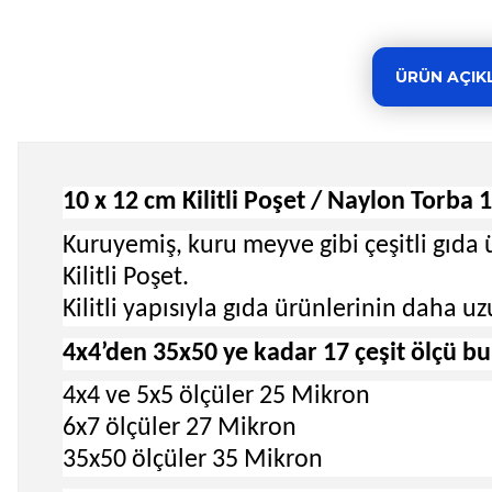
ÜRÜN AÇIK
10 x 12 cm Kilitli Poşet / Naylon Torba
Kuruyemiş, kuru meyve gibi çeşitli gıda 
Kilitli Poşet.
Kilitli yapısıyla gıda ürünlerinin daha uz
4x4’den 35x50 ye kadar 17 çeşit ölçü b
4x4 ve 5x5 ölçüler 25 Mikron
6x7 ölçüler 27 Mikron
35x50 ölçüler 35 Mikron