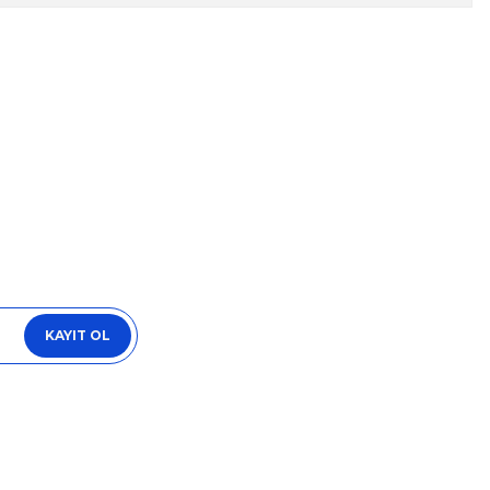
za iletebilirsiniz.
KAYIT OL