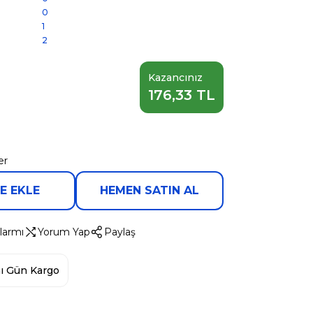
0
1
2
Kazancınız
176,33 TL
er
E EKLE
HEMEN SATIN AL
larmı
Yorum Yap
Paylaş
ı Gün Kargo