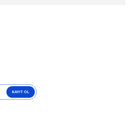
za iletebilirsiniz.
KAYIT OL