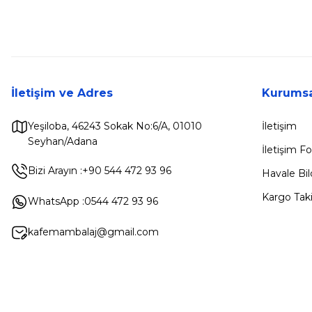
İletişim ve Adres
Kurumsa
Yeşiloba, 46243 Sokak No:6/A, 01010
İletişim
Seyhan/Adana
İletişim 
Bizi Arayın :
+90 544 472 93 96
Havale Bi
Kargo Taki
WhatsApp :
0544 472 93 96
kafemambalaj@gmail.com