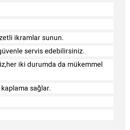
zetli ikramlar sunun.
üvenle servis edebilirsiniz.
siniz,her iki durumda da mükemmel
r kaplama sağlar.