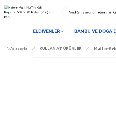
ELDİVENLER
BAMBU VE DOĞA 
Anasayfa
KULLAN AT ÜRÜNLER
Muffin-Kek