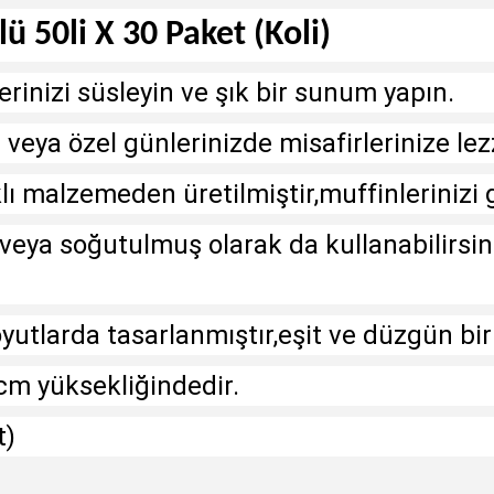
ü 50li X 30 Paket (Koli)
erinizi süsleyin ve şık bir sunum yapın.
 veya özel günlerinizde misafirlerinize lez
lı malzemeden üretilmiştir,muffinlerinizi g
n veya soğutulmuş olarak da kullanabilir
oyutlarda tasarlanmıştır,eşit ve düzgün bi
cm yüksekliğindedir.
t)