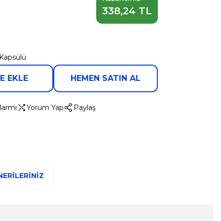
338,24 TL
Kapsülü
E EKLE
HEMEN SATIN AL
larmı
Yorum Yap
Paylaş
ERILERINIZ