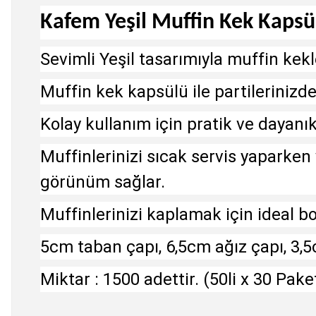
Kafem Yeşil Muffin Kek Kapsül
Sevimli Yeşil tasarımıyla muffin kekl
Muffin kek kapsülü ile partilerinizde
Kolay kullanım için pratik ve dayanık
Muffinlerinizi sıcak servis yaparke
görünüm sağlar.
Muffinlerinizi kaplamak için ideal b
5cm taban çapı, 6,5cm ağız çapı, 3,5
Miktar : 1500 adettir. (50li x 30 Pake