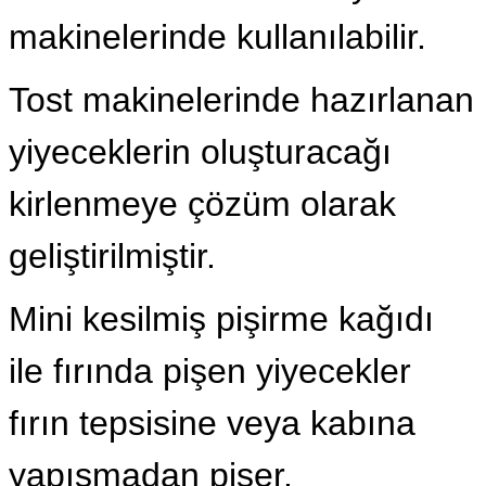
makinelerinde kullanılabilir.
Tost makinelerinde hazırlanan
yiyeceklerin oluşturacağı
kirlenmeye çözüm olarak
geliştirilmiştir.
Mini kesilmiş pişirme kağıdı
ile fırında pişen yiyecekler
fırın tepsisine veya kabına
yapışmadan pişer.