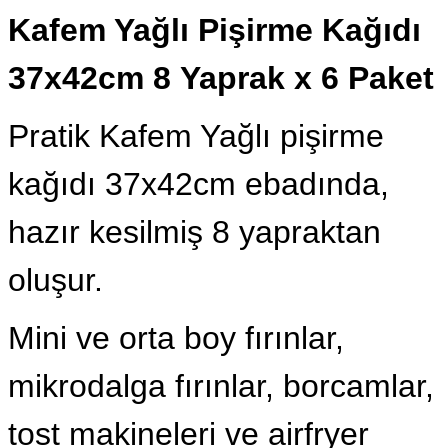
Kafem Yağlı Pişirme Kağıdı
37x42cm 8 Yaprak x 6 Paket
Pratik Kafem Yağlı pişirme
kağıdı 37x42cm ebadında,
hazır kesilmiş 8 yapraktan
oluşur.
Mini ve orta boy fırınlar,
mikrodalga fırınlar, borcamlar,
tost makineleri ve airfryer