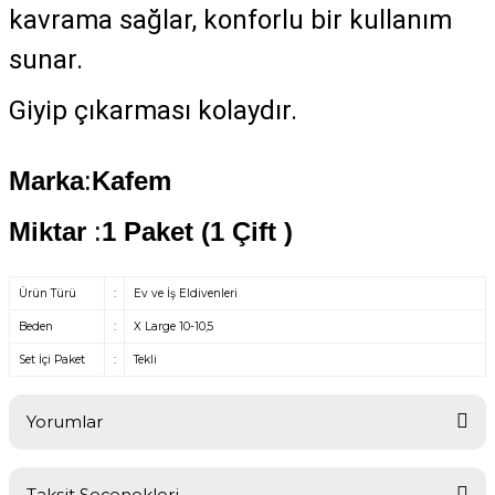
kavrama sağlar, konforlu bir kullanım
sunar.
Giyip çıkarması kolaydır.
Marka
:
Kafem
Miktar
:
1 Paket (1 Çift
)
Ürün Türü
:
Ev ve İş Eldivenleri
Beden
:
X Large 10-10,5
Set İçi Paket
:
Tekli
Yorumlar
Taksit Seçenekleri