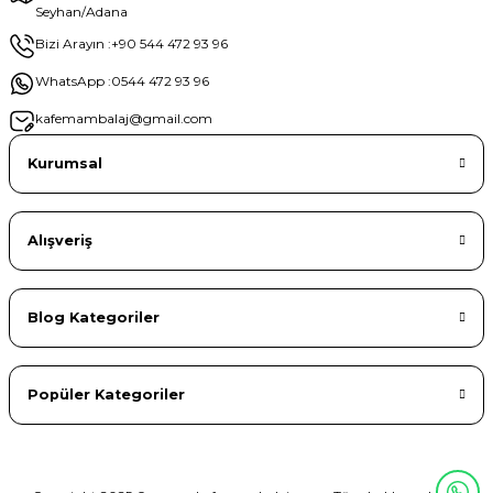
Seyhan/Adana
Gönder
Bizi Arayın :
+90 544 472 93 96
WhatsApp :
0544 472 93 96
kafemambalaj@gmail.com
Kurumsal
Alışveriş
Blog Kategoriler
Popüler Kategoriler