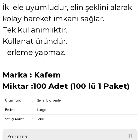
İki ele uyumludur, elin şeklini alarak
kolay hareket imkanı sağlar.
Tek kullanımlıktır.
Kullanat üründür.
Terleme yapmaz.
Marka : Kafem
Miktar :100 Adet (100 lü 1 Paket)
Ürün Türü
:
Şeffaf Eldivenler
Beden
:
Large
Set İçi Paket
:
Tekli
Yorumlar