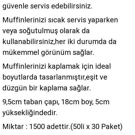
güvenle servis edebilirsiniz.
Muffinlerinizi sıcak servis yaparken
veya soğutulmuş olarak da
kullanabilirsiniz,her iki durumda da
mükemmel görünüm sağlar.
Muffinlerinizi kaplamak için ideal
boyutlarda tasarlanmıştır,eşit ve
düzgün bir kaplama sağlar.
9,5cm taban çapı, 18cm boy, 5cm
yüksekliğindedir.
Miktar : 1500 adettir.(50li x 30 Paket)