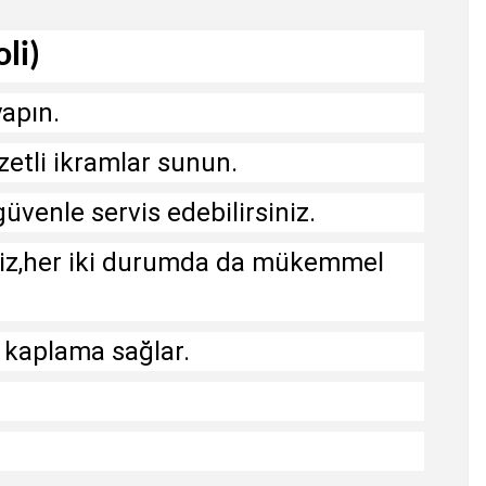
li)
yapın.
zetli ikramlar sunun.
üvenle servis edebilirsiniz.
siniz,her iki durumda da mükemmel
r kaplama sağlar.