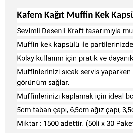
Kafem Kağıt Muffin Kek Kapsül
Sevimli Desenli Kraft tasarımıyla muf
Muffin kek kapsülü ile partilerinizde
Kolay kullanım için pratik ve dayanık
Muffinlerinizi sıcak servis yaparke
görünüm sağlar.
Muffinlerinizi kaplamak için ideal b
5cm taban çapı, 6,5cm ağız çapı, 3,5
Miktar : 1500 adettir. (50li x 30 Pake