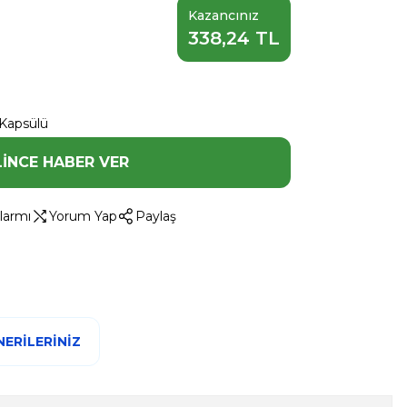
Kazancınız
338,24 TL
Kapsülü
LINCE HABER VER
larmı
Yorum Yap
Paylaş
ERILERINIZ