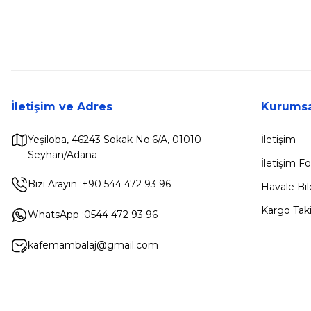
İletişim ve Adres
Kurumsa
Yeşiloba, 46243 Sokak No:6/A, 01010
İletişim
Seyhan/Adana
İletişim 
Bizi Arayın :
+90 544 472 93 96
Havale Bi
Kargo Taki
WhatsApp :
0544 472 93 96
kafemambalaj@gmail.com