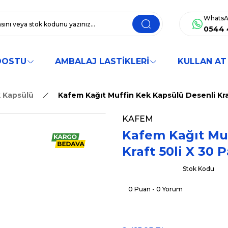
WhatsA
0544 
DOSTU
AMBALAJ LASTİKLERİ
KULLAN AT
 Kapsülü
Kafem Kağıt Muffin Kek Kapsülü Desenli Kraft
KAFEM
Kafem Kağıt Mu
Kraft 50li X 30 P
Stok Kodu
0 Puan - 0 Yorum