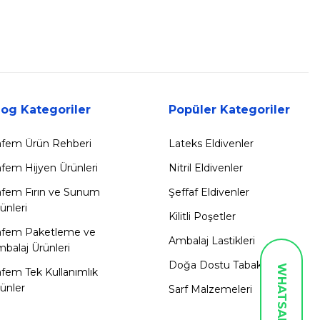
log Kategoriler
Popüler Kategoriler
fem Ürün Rehberi
Lateks Eldivenler
fem Hijyen Ürünleri
Nitril Eldivenler
fem Fırın ve Sunum
Şeffaf Eldivenler
ünleri
Kilitli Poşetler
afem Paketleme ve
Ambalaj Lastikleri
balaj Ürünleri
Doğa Dostu Tabaklar
fem Tek Kullanımlık
ünler
Sarf Malzemeleri