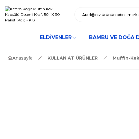
ELDİVENLER
BAMBU VE DOĞA 
Anasayfa
KULLAN AT ÜRÜNLER
Muffin-Kek