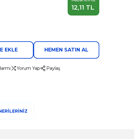
12,11 TL
E EKLE
HEMEN SATIN AL
larmı
Yorum Yap
Paylaş
ERILERINIZ