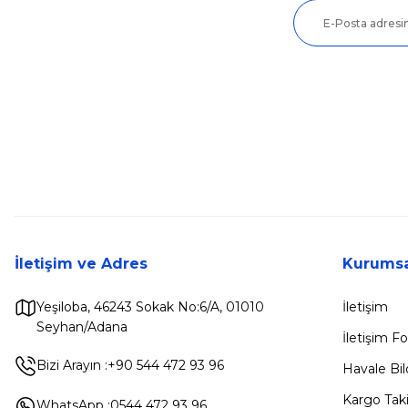
İletişim ve Adres
Kurumsa
Yeşiloba, 46243 Sokak No:6/A, 01010
İletişim
Seyhan/Adana
İletişim 
Bizi Arayın :
+90 544 472 93 96
Havale Bi
Kargo Taki
WhatsApp :
0544 472 93 96