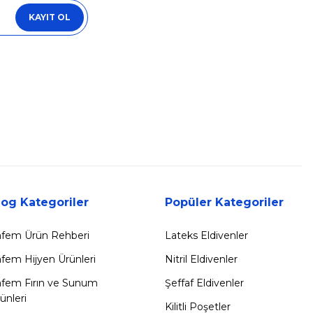
KAYIT OL
log Kategoriler
Popüler Kategoriler
fem Ürün Rehberi
Lateks Eldivenler
fem Hijyen Ürünleri
Nitril Eldivenler
fem Fırın ve Sunum
Şeffaf Eldivenler
ünleri
Kilitli Poşetler