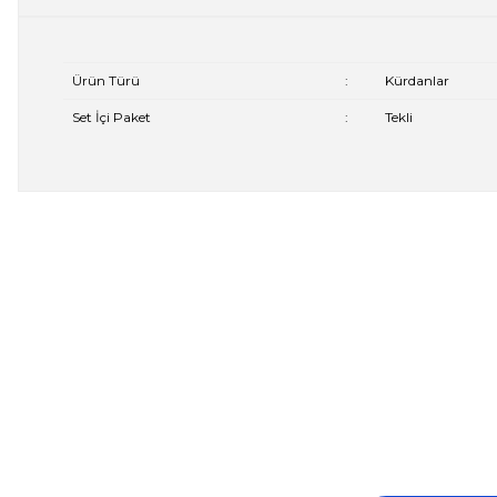
Ürün Türü
:
Kürdanlar
Set İçi Paket
:
Tekli
Bu ürünün fiyat bilgisi, resim, ürün açıklamalarında ve diğer 
Görüş ve önerileriniz için teşekkür ederiz.
Ürün resmi kalitesiz, bozuk veya görüntülenemiyor.
Ürün açıklamasında eksik bilgiler bulunuyor.
Ürün bilgilerinde hatalar bulunuyor.
Ürün fiyatı diğer sitelerden daha pahalı.
Bu ürüne benzer farklı alternatifler olmalı.