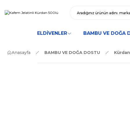
ELDİVENLER
BAMBU VE DOĞA 
Anasayfa
BAMBU VE DOĞA DOSTU
Kürdan