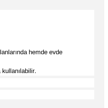
 alanlarında hemde evde
ullanılabilir.