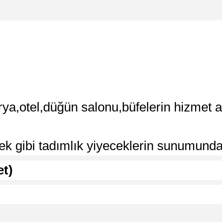
erya,otel,düğün salonu,büfelerin hizmet
ek gibi tadımlık yiyeceklerin sunumunda k
et)