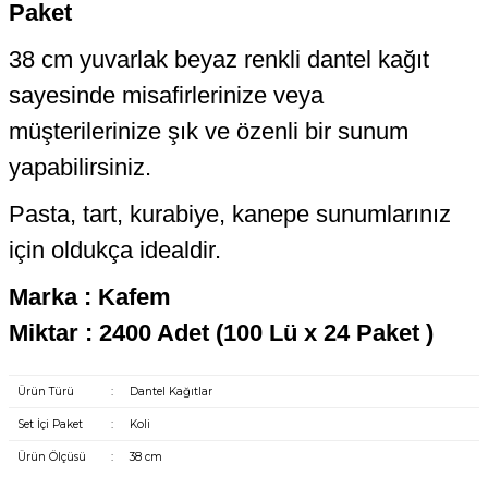
Paket
38 cm yuvarlak beyaz renkli dantel kağıt
sayesinde misafirlerinize veya
müşterilerinize şık ve özenli bir sunum
yapabilirsiniz.
Pasta, tart, kurabiye, kanepe sunumlarınız
için oldukça idealdir.
Marka : Kafem
Miktar : 2400 Adet (100 Lü x 24 Paket )
Ürün Türü
:
Dantel Kağıtlar
Set İçi Paket
:
Koli
Ürün Ölçüsü
:
38 cm