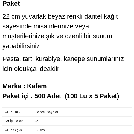
Paket
22 cm yuvarlak beyaz renkli dantel kağıt
sayesinde misafirlerinize veya
müşterilerinize şık ve özenli bir sunum
yapabilirsiniz.
Pasta, tart, kurabiye, kanepe sunumlarınız
için oldukça idealdir.
Marka : Kafem
Paket içi : 500 Adet (100 Lü x 5 Paket)
Ürün Türü
:
Dantel Kağıtlar
Set İçi Paket
:
5' Li
Ürün Ölçüsü
:
22 cm