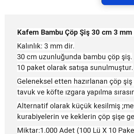
Kafem Bambu Çöp Şiş 30 cm 3 mm 
Kalınlık: 3 mm dir.
30 cm uzunluğunda bambu çöp şiş.
10 paket olarak satışa sunulmuştur.
Geleneksel etten hazırlanan çöp şiş 
tavuk ve köfte ızgara yapılma sırasın
Alternatif olarak küçük kesilmiş ;me
kurabiyelerin ve keklerin çöp şişe g
Miktar:1.000 Adet (100 Lü X 10 Pake