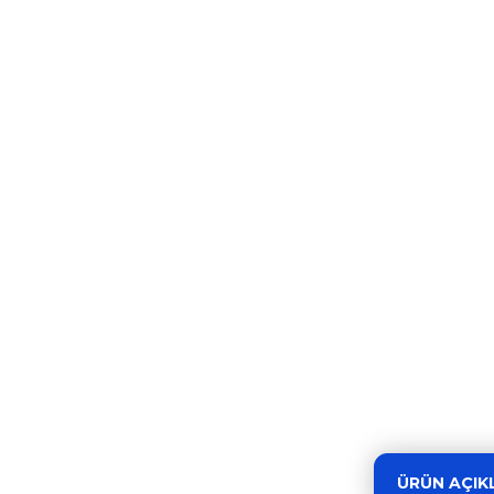
ÜRÜN AÇIK