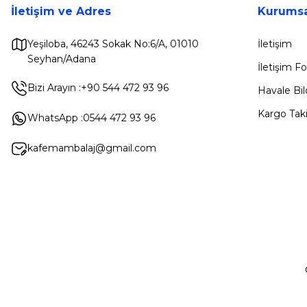
İletişim ve Adres
Kurumsa
Yeşiloba, 46243 Sokak No:6/A, 01010
İletişim
Seyhan/Adana
İletişim 
Bizi Arayın :
+90 544 472 93 96
Havale Bi
Kargo Taki
WhatsApp :
0544 472 93 96
kafemambalaj@gmail.com