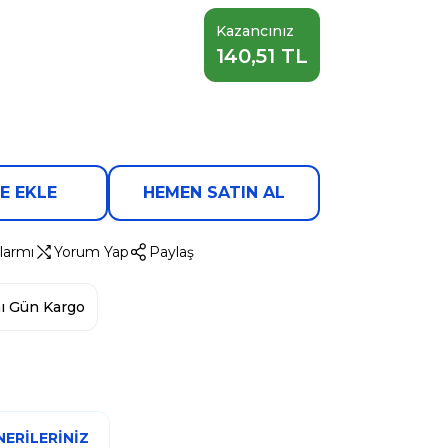
Kazancınız
140,51 TL
E EKLE
HEMEN SATIN AL
larmı
Yorum Yap
Paylaş
ı Gün Kargo
ERILERINIZ