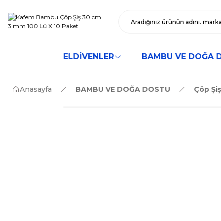
ELDİVENLER
BAMBU VE DOĞA 
Anasayfa
BAMBU VE DOĞA DOSTU
Çöp Şiş