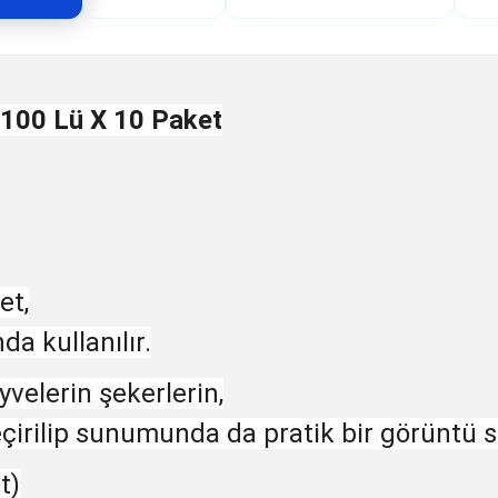
100 Lü X 10 Paket
et,
da kullanılır.
yvelerin şekerlerin,
eçirilip sunumunda da pratik bir görüntü s
t)