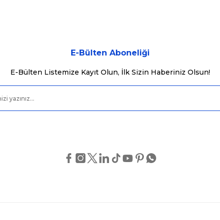
Yorum Yaz
E-Bülten Aboneliği
E-Bülten Listemize Kayıt Olun, İlk Sizin Haberiniz Olsun!
Gönder