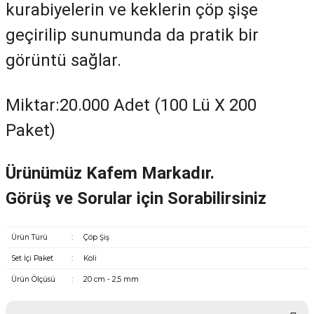
kurabiyelerin ve keklerin çöp şişe
geçirilip sunumunda da pratik bir
görüntü sağlar.
Miktar:20.000 Adet (100 Lü X 200
Paket)
Ürünümüz Kafem Markadır.
Görüş ve Sorular için Sorabilirsiniz
Ürün Türü
:
Çöp Şiş
Set İçi Paket
:
Koli
Ürün Ölçüsü
:
20 cm - 2,5 mm