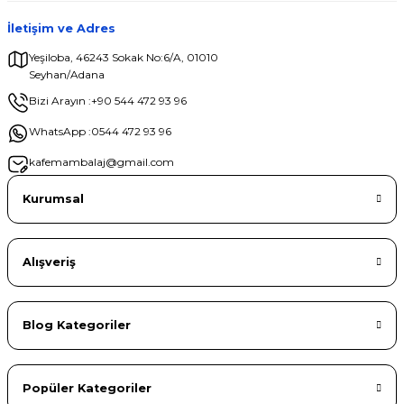
İletişim ve Adres
Yeşiloba, 46243 Sokak No:6/A, 01010
Seyhan/Adana
Gönder
Bizi Arayın :
+90 544 472 93 96
WhatsApp :
0544 472 93 96
kafemambalaj@gmail.com
Kurumsal
Alışveriş
Blog Kategoriler
Popüler Kategoriler