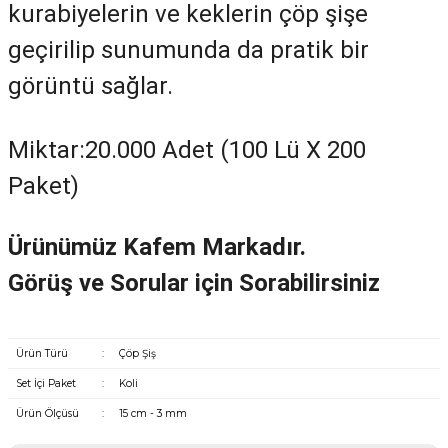
kurabiyelerin ve keklerin çöp şişe
geçirilip sunumunda da pratik bir
görüntü sağlar.
Miktar:20.000 Adet (100 Lü X 200
Paket)
Ürünümüz Kafem Markadır.
Görüş ve Sorular için Sorabilirsiniz
Ürün Türü
:
Çöp Şiş
Set İçi Paket
:
Koli
Ürün Ölçüsü
:
15 cm - 3 mm