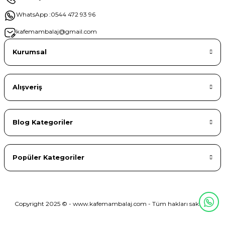
WhatsApp :
0544 472 93 96
kafemambalaj@gmail.com
Kurumsal
Alışveriş
Blog Kategoriler
Popüler Kategoriler
Copyright 2025 © - www.kafemambalaj.com - Tüm hakları saklıdır.