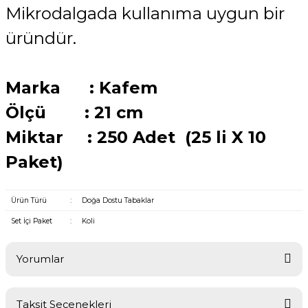
Mikrodalgada kullanıma uygun bir
üründür.
Marka : Kafem
Ölçü : 21 cm
Miktar : 250 Adet (
25 li X 10
Paket)
Ürün Türü
:
Doğa Dostu Tabaklar
Set İçi Paket
:
Koli
Yorumlar
Taksit Seçenekleri