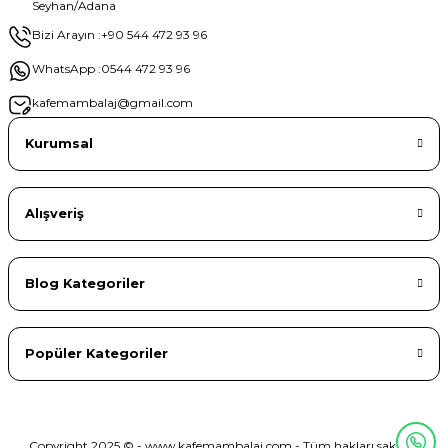
Seyhan/Adana
Gönder
Bizi Arayın :
+90 544 472 93 96
WhatsApp :
0544 472 93 96
kafemambalaj@gmail.com
Kurumsal
Alışveriş
Blog Kategoriler
Popüler Kategoriler
Copyright 2025 © - www.kafemambalaj.com - Tüm hakları saklıdır.