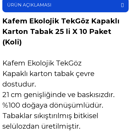
ÜRÜN AÇIKLAMASI
Kafem Ekolojik TekGöz Kapaklı
Karton Tabak 25 li X 10 Paket
(Koli)
Kafem Ekolojik TekGöz
Kapaklı karton tabak çevre
dostudur.
21 cm genişliğinde ve baskısızdır.
%100 doğaya dönüşümlüdür.
Tabaklar sıkıştırılmış bitkisel
selülozdan üretilmiştir.