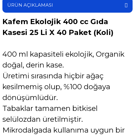
ÜRÜN AÇIKLAMASI
Kafem Ekolojik 400 cc Gıda
Kasesi 25 Li X 40 Paket (Koli)
400 ml kapasiteli ekolojik, Organik
doğal, derin kase.
Üretimi sırasında hiçbir ağaç
kesilmemiş olup, %100 doğaya
dönüşümlüdür.
Tabaklar tamamen bitkisel
selülozdan üretilmiştir.
Mikrodalgada kullanıma uygun bir