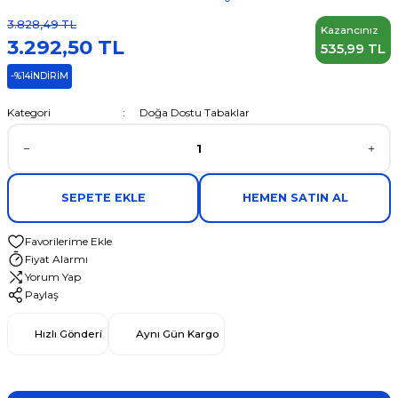
3.828,49 TL
Kazancınız
3.292,50 TL
535,99 TL
-%14
İNDİRİM
Kategori
Doğa Dostu Tabaklar
SEPETE EKLE
HEMEN SATIN AL
Fiyat Alarmı
Yorum Yap
Paylaş
Hızlı Gönderi
Aynı Gün Kargo