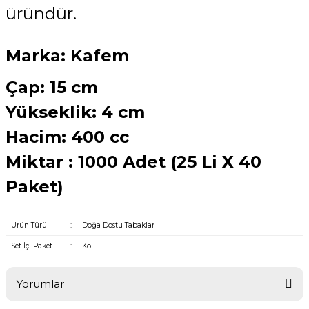
üründür.
Marka: Kafem
Çap: 15 cm
Yükseklik: 4 cm
Hacim: 400 cc
Miktar : 1000 Adet (25 Li X 40
Paket)
Ürün Türü
:
Doğa Dostu Tabaklar
Set İçi Paket
:
Koli
Yorumlar