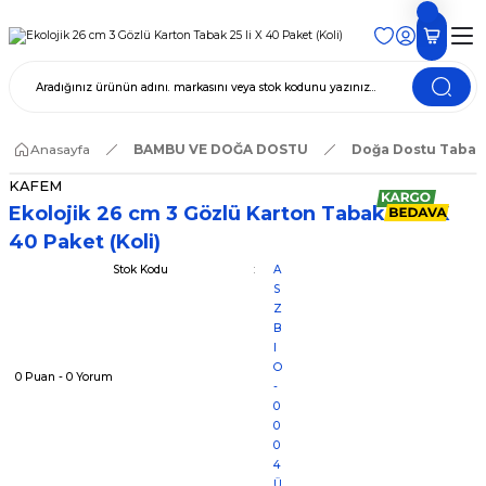
Anasayfa
BAMBU VE DOĞA DOSTU
Doğa Dostu Tabak
KAFEM
Ekolojik 26 cm 3 Gözlü Karton Tabak 25 li X
40 Paket (Koli)
Stok Kodu
A
S
Z
B
I
O
0 Puan - 0 Yorum
-
0
0
0
4
Ü