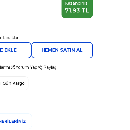
Kazancınız
71,93 TL
 Tabaklar
E EKLE
HEMEN SATIN AL
larmı
Yorum Yap
Paylaş
ı Gün Kargo
ERILERINIZ