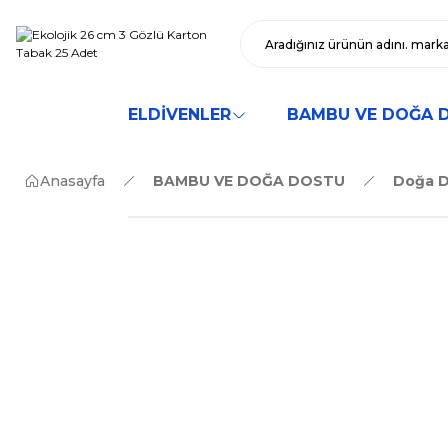
ELDİVENLER
BAMBU VE DOĞA 
Anasayfa
BAMBU VE DOĞA DOSTU
Doğa D