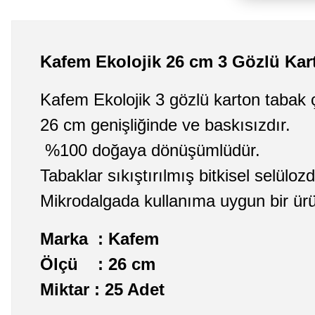
Kafem Ekolojik 26 cm 3 Gözlü Kar
Kafem Ekolojik 3 gözlü karton tabak 
26 cm genişliğinde ve baskısızdır.
%100 doğaya dönüşümlüdür.
Tabaklar sıkıştırılmış bitkisel selülozd
Mikrodalgada kullanıma uygun bir ür
Marka : Kafem
Ölçü : 26 cm
Miktar : 25 Adet