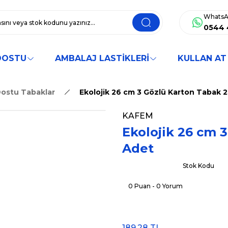
WhatsA
0544 
DOSTU
AMBALAJ LASTİKLERİ
KULLAN AT
ostu Tabaklar
Ekolojik 26 cm 3 Gözlü Karton Tabak 
KAFEM
Ekolojik 26 cm 
Adet
Stok Kodu
0 Puan - 0 Yorum
189,28 TL