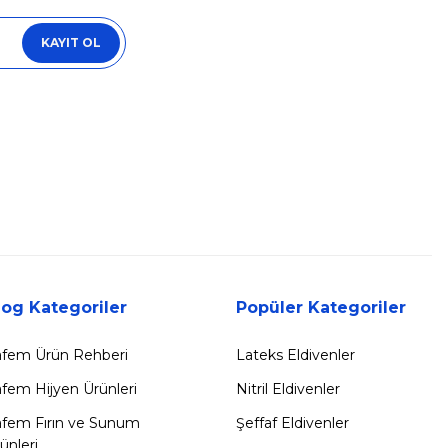
KAYIT OL
log Kategoriler
Popüler Kategoriler
fem Ürün Rehberi
Lateks Eldivenler
fem Hijyen Ürünleri
Nitril Eldivenler
fem Fırın ve Sunum
Şeffaf Eldivenler
ünleri