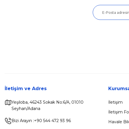
İletişim ve Adres
Kurumsa
Yeşiloba, 46243 Sokak No:6/A, 01010
İletişim
Seyhan/Adana
İletişim 
Bizi Arayın :
+90 544 472 93 96
Havale Bi