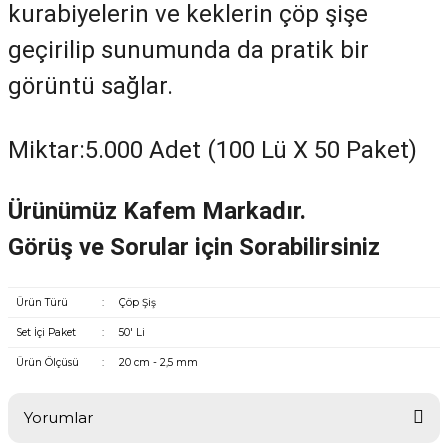
kurabiyelerin ve keklerin çöp şişe
geçirilip sunumunda da pratik bir
görüntü sağlar.
Miktar:5.000 Adet (100 Lü X 50 Paket)
Ürünümüz Kafem Markadır.
Görüş ve Sorular için Sorabilirsiniz
Ürün Türü
:
Çöp Şiş
Set İçi Paket
:
50' Li
Ürün Ölçüsü
:
20 cm - 2,5 mm
Yorumlar