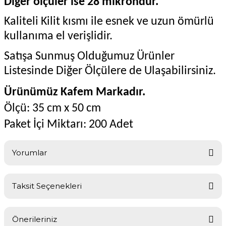
Diğer ölçüler ise 28 mikrondur.
Kaliteli Kilit kısmı ile esnek ve uzun ömürlü
kullanıma el verişlidir.
Satışa Sunmuş Olduğumuz Ürünler
Listesinde Diğer Ölçülere de Ulaşabilirsiniz.
Ürünümüz Kafem Markadır.
Ölçü: 35 cm x 50 cm
Paket İçi Miktarı: 200 Adet
Yorumlar
Taksit Seçenekleri
Bu ürüne ilk yorumu siz yapın!
Önerileriniz
Yorum Yaz