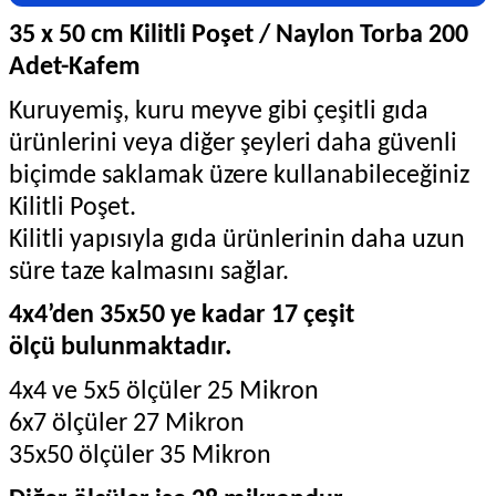
35 x 50 cm Kilitli Poşet / Naylon Torba 200
Adet-Kafem
Kuruyemiş, kuru meyve gibi çeşitli gıda
ürünlerini veya diğer şeyleri daha güvenli
biçimde saklamak üzere kullanabileceğiniz
Kilitli Poşet.
Kilitli yapısıyla gıda ürünlerinin daha uzun
süre taze kalmasını sağlar.
4x4’den 35x50 ye kadar 17 çeşit
ölçü bulunmaktadır.
4x4 ve 5x5 ölçüler 25 Mikron
6x7 ölçüler 27 Mikron
35x50 ölçüler 35 Mikron