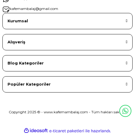
kafemambalaj@gmail.com
Kurumsal
Alışveriş
Blog Kategoriler
Popüler Kategoriler
Copyright 2025 © - www.kafemambalaj.com - Tüm hakları saklıdır.
ideasoft
ile
e-
hazırlandı.