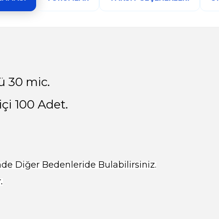
lü 30 mic.
içi 100 Adet.
e Diğer Bedenleride Bulabilirsiniz.
.