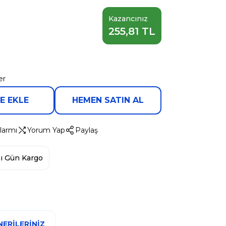
Kazancınız
255,81 TL
er
E EKLE
HEMEN SATIN AL
larmı
Yorum Yap
Paylaş
ı Gün Kargo
ERILERINIZ