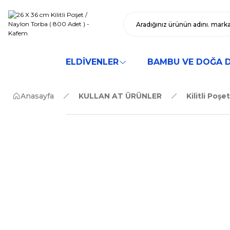
ELDİVENLER
BAMBU VE DOĞA 
Anasayfa
KULLAN AT ÜRÜNLER
Kilitli Poşe