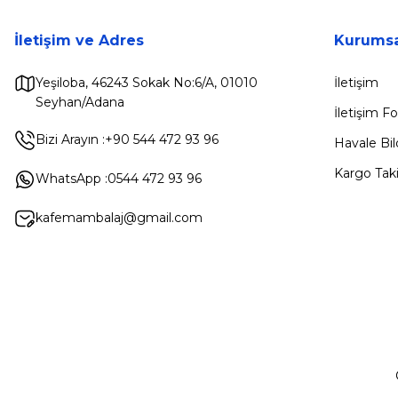
İletişim ve Adres
Kurumsa
Yeşiloba, 46243 Sokak No:6/A, 01010
İletişim
Seyhan/Adana
İletişim 
Bizi Arayın :
+90 544 472 93 96
Havale Bi
Kargo Taki
WhatsApp :
0544 472 93 96
kafemambalaj@gmail.com