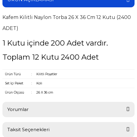
Kafem Kilitli Naylon Torba 26 X 36 Cm 12 Kutu (2400
ADET)
1 Kutu içinde 200 Adet vardır.
Toplam 12 Kutu 2400 Adet
Ürün Türü
:
Kilitli Poşetler
Set İçi Paket
:
Koli
Ürün Ölçüsü
:
26 X 36 cm
Yorumlar
Taksit Seçenekleri
Bu ürüne ilk yorumu siz yapın!