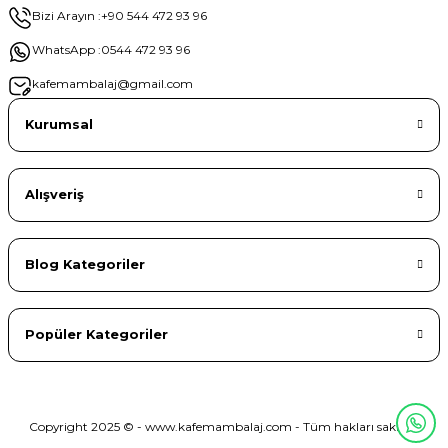
Bizi Arayın :
+90 544 472 93 96
WhatsApp :
0544 472 93 96
kafemambalaj@gmail.com
Kurumsal
Alışveriş
Blog Kategoriler
Popüler Kategoriler
Copyright 2025 © - www.kafemambalaj.com - Tüm hakları saklıdır.