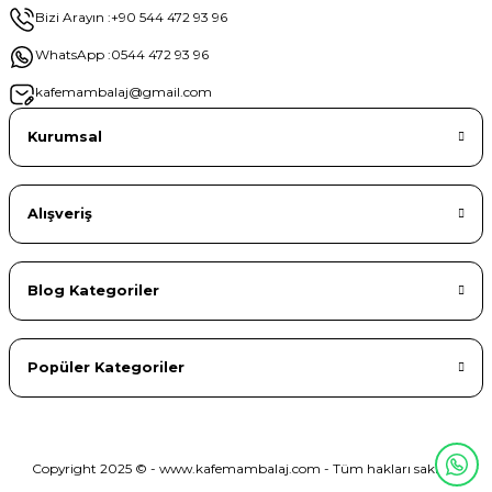
Bizi Arayın :
+90 544 472 93 96
WhatsApp :
0544 472 93 96
kafemambalaj@gmail.com
Kurumsal
Alışveriş
Blog Kategoriler
Popüler Kategoriler
Copyright 2025 © - www.kafemambalaj.com - Tüm hakları saklıdır.