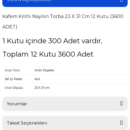
Kafem Kilitli Naylon Torba 23 X 31 Cm 12 Kutu (3600
ADET)
1 Kutu içinde 300 Adet vardır.
Toplam 12 Kutu 3600 Adet
Ürün Türü
:
Kilitli Poşetler
Set İçi Paket
:
Koli
Ürün Ölçüsü
:
23 X 31 cm
Yorumlar
Taksit Seçenekleri
Bu ürüne ilk yorumu siz yapın!