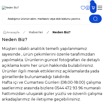
Anasayfa
Haberler
Neden Biz?
Neden Biz?
Müşteri odaklı analitik temelli yapılanmamız
sayesinde , ürün çekimlerini özenle tarafımızdan
yapılmakta. Ürünlerin güncel fotoğrafları ile detaylı
açıklama kısmı her ürün hakkında bulabilirsiniz.
Ürünler ilgili merak ettikleriniz açıklamalarda yada
görsellerde bulunamadığı takdirde.
Hafta içi ve Cumartesi Günleri (08.00-18.00) çalışma
saatlerimiz arasında bizlere 0544 472 93 96 numaralı
hattımızdan uluşarak güler yüzlü ve özverili çalışma
arkadaşlarımız ile iletişime geçebilirsiniz.